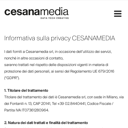
Salta
al
contenuto
Informativa sulla privacy CESANAMEDIA
I dati forniti a Cesanamedia srl, in occasione dell’utilizzo dei servizi,
nonché in altre occasioni di contatto,
saranno trattati nel rispetto delle disposizioni vigenti in materia di
protezione dei dati personali, ai sensi del Regolamento UE 679/2016
(“GDPR”).
1. Titolare del trattamento
Titolare del trattamento dei dati è Cesanamedia srl, con sede in Milano, via
dei Fontanili n. 13, CAP 20141, Tel +39 02.8440441, Codice Fiscale /
Partita IVA IT07361280964.
2. Natura dei dati trattati e finalità del trattamento