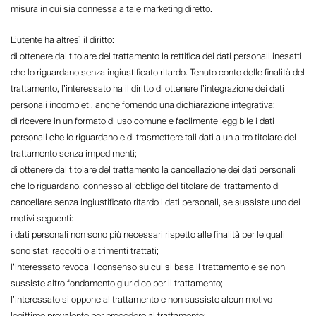
misura in cui sia connessa a tale marketing diretto.
L’utente ha altresì il diritto:
di ottenere dal titolare del trattamento la rettifica dei dati personali inesatti
che lo riguardano senza ingiustificato ritardo. Tenuto conto delle finalità del
trattamento, l’interessato ha il diritto di ottenere l’integrazione dei dati
personali incompleti, anche fornendo una dichiarazione integrativa;
di ricevere in un formato di uso comune e facilmente leggibile i dati
personali che lo riguardano e di trasmettere tali dati a un altro titolare del
trattamento senza impedimenti;
di ottenere dal titolare del trattamento la cancellazione dei dati personali
che lo riguardano, connesso all’obbligo del titolare del trattamento di
cancellare senza ingiustificato ritardo i dati personali, se sussiste uno dei
motivi seguenti:
i dati personali non sono più necessari rispetto alle finalità per le quali
sono stati raccolti o altrimenti trattati;
l’interessato revoca il consenso su cui si basa il trattamento e se non
sussiste altro fondamento giuridico per il trattamento;
l’interessato si oppone al trattamento e non sussiste alcun motivo