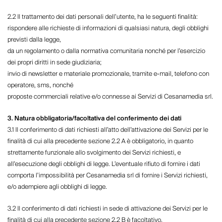
2.2 Il trattamento dei dati personali dell’utente, ha le seguenti finalità:
rispondere alle richieste di informazioni di qualsiasi natura, degli obblighi
previsti dalla legge,
da un regolamento o dalla normativa comunitaria nonché per l’esercizio
dei propri diritti in sede giudiziaria;
invio di newsletter e materiale promozionale, tramite e-mail, telefono con
operatore, sms, nonché
proposte commerciali relative e/o connesse ai Servizi di Cesanamedia srl.
3. Natura obbligatoria/facoltativa del conferimento dei dati
3.1 Il conferimento di dati richiesti all’atto dell’attivazione dei Servizi per le
finalità di cui alla precedente sezione 2.2 A è obbligatorio, in quanto
strettamente funzionale allo svolgimento dei Servizi richiesti, e
all’esecuzione degli obblighi di legge. L’eventuale rifiuto di fornire i dati
comporta l’impossibilità per Cesanamedia srl di fornire i Servizi richiesti,
e/o adempiere agli obblighi di legge.
3.2 Il conferimento di dati richiesti in sede di attivazione dei Servizi per le
finalità di cui alla precedente sezione 2.2 B è facoltativo.