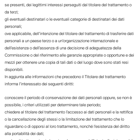
se presenti, dei legittimi interessi perseguiti dal titolare del trattamento o
da terzi;
gli eventuali destinatari o le eventuali categorie di destinatari dei dati
personali;
ove applicabile, dell’intenzione del titolare del trattamento di trasferire dati
personali a un paese terzo o a un’organizzazione internazionale e
dell’esistenza o dell’assenza di una decisione di adeguatezza della
Commissione o del riferimento alle garanzie appropriate o opportune e dei
mezzi per ottenere una copia di tali dati o del luogo dove sono stati resi
disponibili.
In aggiunta alle informazioni che precedono il Titolare del trattamento
informa l’interessato dei seguenti diritti:
conoscere il periodo di conservazione dei dati personali oppure, se non è
possibile, i criteri utilizzati per determinare tale periodo;
chiedere al titolare del trattamento l’accesso ai dati personali e la rettifica
o la cancellazione degli stessi o la limitazione del trattamento che lo
riguardano o di opporsi al loro trattamento, nonché l’esistenza del diritto
alla portabilità dei dati;