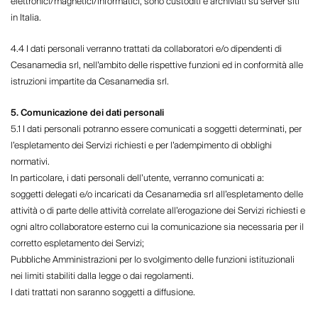
elettronici/magnetici/informatici, sono custoditi e archiviati su server siti
in Italia.
4.4 I dati personali verranno trattati da collaboratori e/o dipendenti di
Cesanamedia srl, nell’ambito delle rispettive funzioni ed in conformità alle
istruzioni impartite da Cesanamedia srl.
5. Comunicazione dei dati personali
5.1 I dati personali potranno essere comunicati a soggetti determinati, per
l’espletamento dei Servizi richiesti e per l’adempimento di obblighi
normativi.
In particolare, i dati personali dell’utente, verranno comunicati a:
soggetti delegati e/o incaricati da Cesanamedia srl all’espletamento delle
attività o di parte delle attività correlate all’erogazione dei Servizi richiesti e
ogni altro collaboratore esterno cui la comunicazione sia necessaria per il
corretto espletamento dei Servizi;
Pubbliche Amministrazioni per lo svolgimento delle funzioni istituzionali
nei limiti stabiliti dalla legge o dai regolamenti.
I dati trattati non saranno soggetti a diffusione.