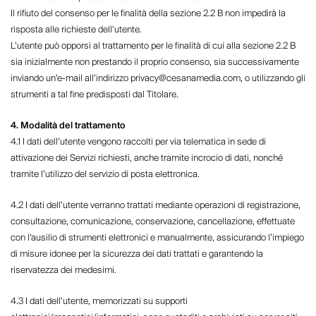
Il rifiuto del consenso per le finalità della sezione 2.2 B non impedirà la
risposta alle richieste dell’utente.
L’utente può opporsi al trattamento per le finalità di cui alla sezione 2.2 B
sia inizialmente non prestando il proprio consenso, sia successivamente
inviando un’e-mail all’indirizzo privacy@cesanamedia.com, o utilizzando gli
strumenti a tal fine predisposti dal Titolare.
4. Modalità del trattamento
4.1 I dati dell’utente vengono raccolti per via telematica in sede di
attivazione dei Servizi richiesti, anche tramite incrocio di dati, nonché
tramite l’utilizzo del servizio di posta elettronica.
4.2 I dati dell’utente verranno trattati mediante operazioni di registrazione,
consultazione, comunicazione, conservazione, cancellazione, effettuate
con l’ausilio di strumenti elettronici e manualmente, assicurando l’impiego
di misure idonee per la sicurezza dei dati trattati e garantendo la
riservatezza dei medesimi.
4.3 I dati dell’utente, memorizzati su supporti