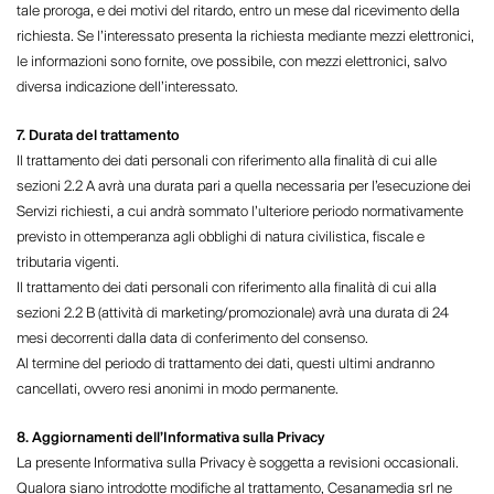
tale proroga, e dei motivi del ritardo, entro un mese dal ricevimento della
richiesta. Se l’interessato presenta la richiesta mediante mezzi elettronici,
le informazioni sono fornite, ove possibile, con mezzi elettronici, salvo
diversa indicazione dell’interessato.
7. Durata del trattamento
Il trattamento dei dati personali con riferimento alla finalità di cui alle
sezioni 2.2 A avrà una durata pari a quella necessaria per l’esecuzione dei
Servizi richiesti, a cui andrà sommato l’ulteriore periodo normativamente
previsto in ottemperanza agli obblighi di natura civilistica, fiscale e
tributaria vigenti.
Il trattamento dei dati personali con riferimento alla finalità di cui alla
sezioni 2.2 B (attività di marketing/promozionale) avrà una durata di 24
mesi decorrenti dalla data di conferimento del consenso.
Al termine del periodo di trattamento dei dati, questi ultimi andranno
cancellati, ovvero resi anonimi in modo permanente.
8. Aggiornamenti dell’Informativa sulla Privacy
La presente Informativa sulla Privacy è soggetta a revisioni occasionali.
Qualora siano introdotte modifiche al trattamento, Cesanamedia srl ne