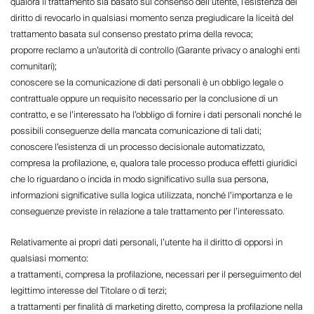
qualora il trattamento sia basato sul consenso dell’utente, l’esistenza del
diritto di revocarlo in qualsiasi momento senza pregiudicare la liceità del
trattamento basata sul consenso prestato prima della revoca;
proporre reclamo a un’autorità di controllo (Garante privacy o analoghi enti
comunitari);
conoscere se la comunicazione di dati personali è un obbligo legale o
contrattuale oppure un requisito necessario per la conclusione di un
contratto, e se l’interessato ha l’obbligo di fornire i dati personali nonché le
possibili conseguenze della mancata comunicazione di tali dati;
conoscere l’esistenza di un processo decisionale automatizzato,
compresa la profilazione, e, qualora tale processo produca effetti giuridici
che lo riguardano o incida in modo significativo sulla sua persona,
informazioni significative sulla logica utilizzata, nonché l’importanza e le
conseguenze previste in relazione a tale trattamento per l’interessato.
Relativamente ai propri dati personali, l’utente ha il diritto di opporsi in
qualsiasi momento:
a trattamenti, compresa la profilazione, necessari per il perseguimento del
legittimo interesse del Titolare o di terzi;
a trattamenti per finalità di marketing diretto, compresa la profilazione nella