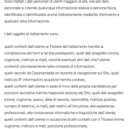
Sono trattati i dati personali di utenti maggiori di età, ove per dato
personale si intende qualunque informazione relativa a persona fisica,
identificata o identificabile anche indirettamente mediante riferimento a
qualsiasi altra informazione.
I dati oggetto di trattamento sono:
quelli conferiti dall’utente al Titolare del trattamento tramite la
compilazione del form a tal fine predisposto, quali dati anagrafici (nome,
cognome, indirizzo e-mail), nonché eventuali altri dati che l’utente
conferirà volontariamente nella richiesta di informazioni;
quelli raccolti da Cesanamedia srl durante la navigazione sul Sito, quali
indirizzo IP, informazioni acquisite tramite cookies;
quelli conferiti dall’utente in sede di invio della propria candidatura per
posizioni lavorative tramite l’apposita sezione del Sito, quali dati anagrafici
(nome, cognome, sesso, data di nascita, nazionalità, indirizzo postale,
numero di telefono, e-mail), dati relativi all’istruzione, alle esperienze
professionali, alle conoscenze informatiche e linguistiche dell’utente;
quelli conferiti dall’utente in occasione di altri contatti con il Titolare (nome,
cognome, indirizzo e-mail, posizione professionale).