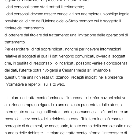
legittimo prevalente per procedere al trattamento;
i dati personali sono stati trattati illecitamente;
i dati personali devono essere cancellati per adempiere un obbligo legale
previsto dal diritto dell’Unione o dello Stato membro cui è soggetto il
titolare del trattamento;
di ottenere dal titolare del trattamento una limitazione delle operazioni di
trattamento.
Per esercitare i diritti sopraindicati, nonché per ricevere informazioni
relative ai soggetti ai quali i dati vengono comunicati, ovvero ai soggetti
che, in qualità di responsabili o incaricati, possono venire a conoscenza
dei dati, l’utente potrà rivolgersi a Cesanamedia srl, inviando a
quest’ultima una richiesta utilizzando i recapiti indicati nella presente
informativa e reperibili sul sito web.
Il titolare del trattamento fornisce all’interessato le informazioni relative
all’azione intrapresa riguardo a una richiesta presentata dallo stesso
interessato senza ingiustificato ritardo e, comunque, al più tardi entro un
mese dal ricevimento della richiesta stessa. Tale termine può essere
prorogato di due mesi, se necessario, tenuto conto della complessità e del
numero delle richieste. Il titolare del trattamento informa l’interessato di