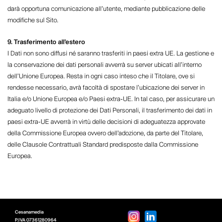
darà opportuna comunicazione all’utente, mediante pubblicazione delle
modifiche sul Sito.
9. Trasferimento all’estero
I Dati non sono diffusi né saranno trasferiti in paesi extra UE. La gestione e
la conservazione dei dati personali avverrà su server ubicati all’interno
dell’Unione Europea. Resta in ogni caso inteso che il Titolare, ove si
rendesse necessario, avrà facoltà di spostare l’ubicazione dei server in
Italia e/o Unione Europea e/o Paesi extra-UE. In tal caso, per assicurare un
adeguato livello di protezione dei Dati Personali, il trasferimento dei dati in
paesi extra-UE avverrà in virtù delle decisioni di adeguatezza approvate
della Commissione Europea ovvero dell’adozione, da parte del Titolare,
delle Clausole Contrattuali Standard predisposte dalla Commissione
Europea.
Cesanamedia
P.IVA
07361280964