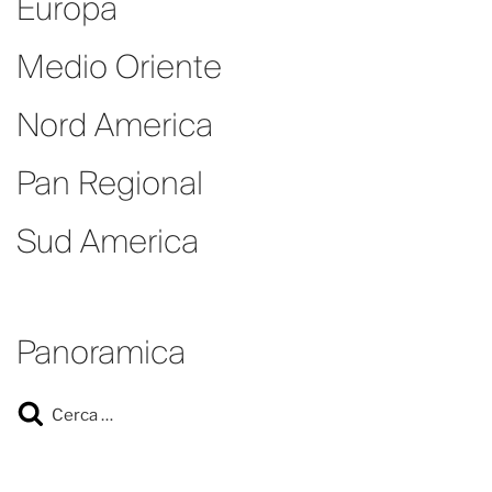
Europa
Medio Oriente
Nord America
Pan Regional
Sud America
Panoramica
Cerca
Cerca: