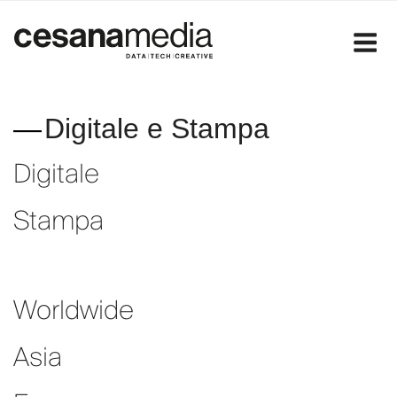
Salta
al
contenuto
Digitale e Stampa
Digitale
Stampa
Worldwide
Asia