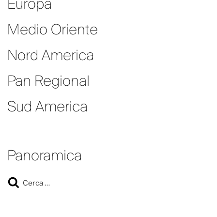
Europa
Medio Oriente
Nord America
Pan Regional
Sud America
Panoramica
Cerca
Cerca: