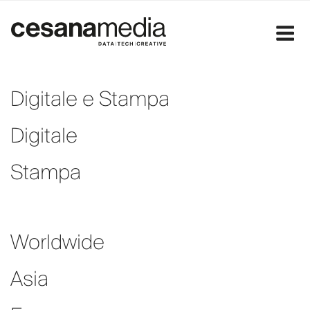
Salta
al
contenuto
Digitale e Stampa
Digitale
Stampa
Worldwide
Asia