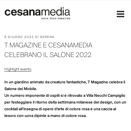
Salta
al
contenuto
PUBBLICATO
6 GIUGNO 2022
DI
SERENA
IL
T MAGAZINE E CESANAMEDIA
CELEBRANO IL SALONE 2022
Highlight evento
In un giardino animato da creature fantastiche, T Magazine celebra il
Salone del Mobile.
Un numero imponente di ospiti si è ritrovato a Villa Necchi Campiglio
per festeggiare il ritorno della settimana milanese del design, con un
cocktail all’insegna di opere d’arte di colore rosa e una caccia al
tesoro con uova dipinte a mano di colore rosa.