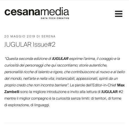
Salta
al
contenuto
PUBBLICATO
20 MAGGIO 2019
DI
SERENA
IL
JUGULAR Issue#2
“Questa seconda edizione di
JUGULAR
esprime l’anima, il coraggio e la
curiosità dei personaggi che qui raccontiamo; storie autentiche,
personalità ricche di talento e rigore, che contribuiscono al nuovo e al bello
del mondo, nell’arte e nella vita; instancabili, appassionati, spinti da un
proprio credo che non incontra barriere”.
Le parole dell’Editor-in-Chief
Max
Zambelli
sono la migliore introduzione e invito alla lettura di
JUGULAR
#2
mentre il miglior compagno è la curiosità senza limiti: di territori, di forme
di esplorazione, di linguaggi.