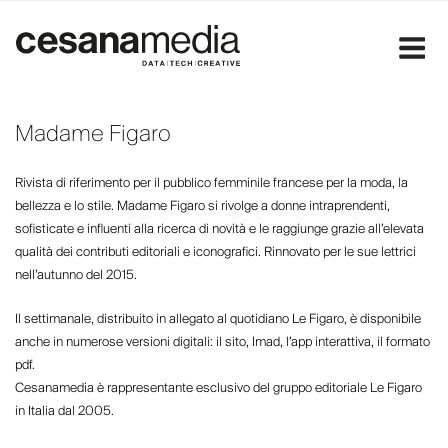
Salta
al
contenuto
Madame Figaro
Rivista di riferimento per il pubblico femminile francese per la moda, la
bellezza e lo stile. Madame Figaro si rivolge a donne intraprendenti,
sofisticate e influenti alla ricerca di novità e le raggiunge grazie all’elevata
qualità dei contributi editoriali e iconografici. Rinnovato per le sue lettrici
nell’autunno del 2015.
Il settimanale, distribuito in allegato al quotidiano Le Figaro, è disponibile
anche in numerose versioni digitali: il sito, Imad, l’app interattiva, il formato
pdf.
Cesanamedia è rappresentante esclusivo del gruppo editoriale Le Figaro
in Italia dal 2005.