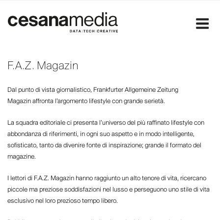
Salta
al
contenuto
F.A.Z. Magazin
Dal punto di vista giornalistico, Frankfurter Allgemeine Zeitung
Magazin affronta l’argomento lifestyle con grande serietà.
La squadra editoriale ci presenta l’universo del più raffinato lifestyle con
abbondanza di riferimenti, in ogni suo aspetto e in modo intelligente,
sofisticato, tanto da divenire fonte di inspirazione; grande il formato del
magazine.
I lettori di F.A.Z. Magazin hanno raggiunto un alto tenore di vita, ricercano
piccole ma preziose soddisfazioni nel lusso e perseguono uno stile di vita
esclusivo nel loro prezioso tempo libero.