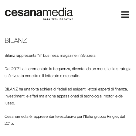
Salta
al
contenuto
BILANZ
Bilanz rappresenta “il” business magazine in Svizzera.
Dal 2017 ha incrementato la frequenza, diventando un mensile: la strategia
si è rivelata corretta e il lettorato è crescuito.
BILANZ ha una folta schiera di fedeli ed esigenti lettori esperti di finanza,
investimenti e affari ma anche appassionati di tecnologia, motori e del
lusso.
Cesanamedia è rappresentante esclusivo per l’Italia gruppo Ringier, dal
2015.