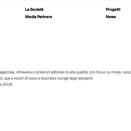
La Società
Progetti
Media Partners
News
azines. Attraverso contenuti editoriali di alta qualità, con focus su moda, lusso, a
l, spa e resort di lusso e business lounge degli aeroporti.
al 2008.