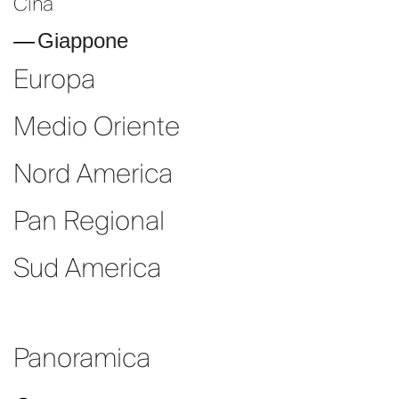
Cina
Giappone
Europa
Medio Oriente
Nord America
Pan Regional
Sud America
Panoramica