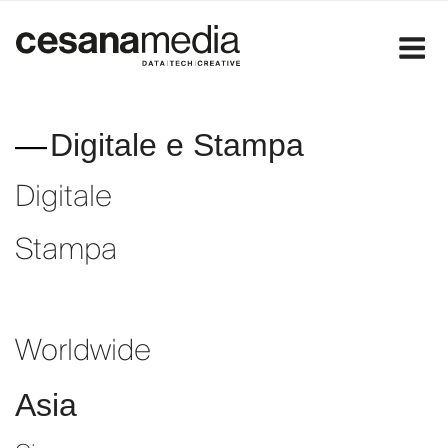
Salta
al
contenuto
Digitale e Stampa
Digitale
Stampa
Worldwide
Asia